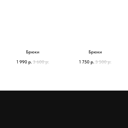
Брюки
Брюки
1 990
р.
3 600
р.
1 750
р.
3 500
р.