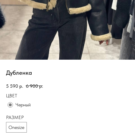
Дубленка
5 590
р.
6 900
р.
ЦВЕТ
Черный
РАЗМЕР
Onesize